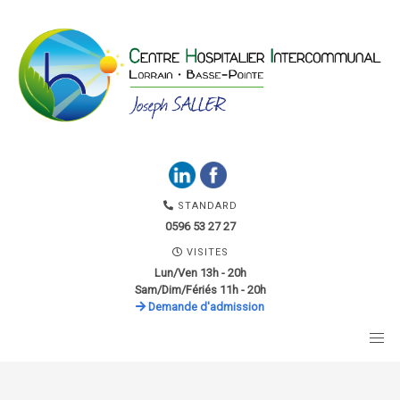
STANDARD
0596 53 27 27
VISITES
Lun/Ven 13h - 20h
Sam/Dim/Fériés 11h - 20h
Demande d'admission