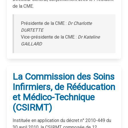
de la CME.
Présidente de la CME :
Dr Charlotte
DURTETTE
Vice-présidente de la CME :
Dr Kateline
GAILLARD
La Commission des Soins
Infirmiers, de Rééducation
et Médico-Technique
(CSIRMT)
Instituée en application du décret n° 2010-449 du
30 avril 2010, la CSIRMT, composée de 12