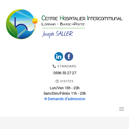
STANDARD
0596 53 27 27
VISITES
Lun/Ven 13h - 20h
Sam/Dim/Fériés 11h - 20h
Demande d'admission