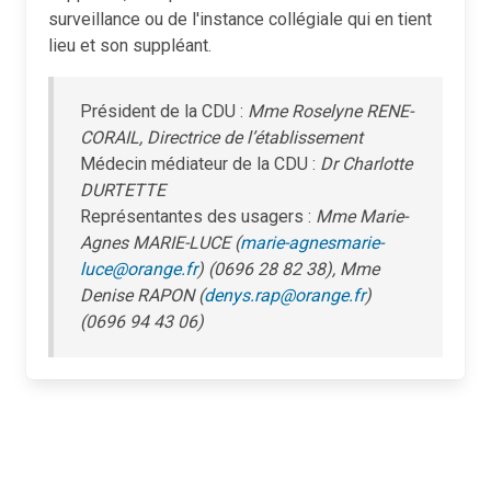
surveillance ou de l'instance collégiale qui en tient
lieu et son suppléant.
Président de la CDU :
Mme Roselyne RENE-
CORAIL, Directrice de l’établissement
Médecin médiateur de la CDU :
Dr Charlotte
DURTETTE
Représentantes des usagers :
Mme Marie-
Agnes MARIE-LUCE (
marie-agnesmarie-
luce@orange.fr
) (0696 28 82 38), Mme
Denise RAPON (
denys.rap@orange.fr
)
(0696 94 43 06)