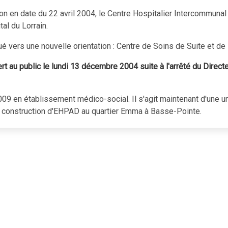
ion en date du 22 avril 2004, le Centre Hospitalier Intercommuna
al du Lorrain.
ué vers une nouvelle orientation : Centre de Soins de Suite et de
rt au public le lundi 13 décembre 2004 suite à l'arrêté du Direct
009 en établissement médico-social. Il s'agit maintenant d'une 
e construction d'EHPAD au quartier Emma à Basse-Pointe.