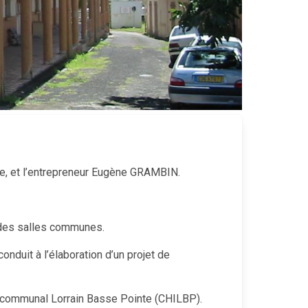
énie, et l’entrepreneur Eugène GRAMBIN.
randes salles communes.
nduit à l’élaboration d’un projet de
tercommunal Lorrain Basse Pointe (CHILBP).