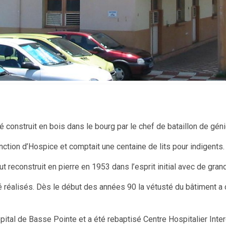
été construit en bois dans le bourg par le chef de bataillon de g
nction d’Hospice et comptait une centaine de lits pour indigents.
fut reconstruit en pierre en 1953 dans l’esprit initial avec de g
réalisés. Dès le début des années 90 la vétusté du bâtiment a co
hôpital de Basse Pointe et a été rebaptisé Centre Hospitalier In