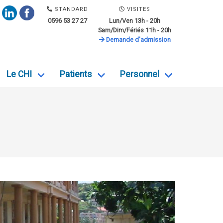
STANDARD
VISITES
0596 53 27 27
Lun/Ven 13h - 20h
Sam/Dim/Fériés 11h - 20h
Demande d'admission
Le CHI
Patients
Personnel